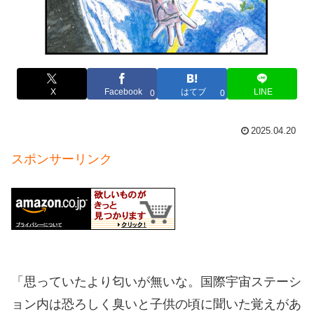
X
Facebook
はてブ
LINE
0
0
2025.04.20
スポンサーリンク
「思っていたより匂いが無いな。国際宇宙ステーシ
ョン内は恐ろしく臭いと子供の頃に聞いた覚えがあ