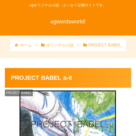
ugオリジナル小説・エッセイ公開サイトです。
ugwordsworld!
ホーム
オリジナル小説
PROJECT BABEL
PROJECT BABEL a-6
PROJECT BABEL