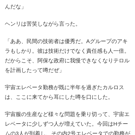
んだな」
ヘンリは苦笑しながら言った。
「ああ、民間の技術者は優秀だ。Aグループのアキ
ラもしかり。彼は技術だけでなく責任感も人一倍。
だからこそ、阿保な政府に我慢できなくなりテロル
を計画したって噂だぜ」
宇宙エレベータ勤務が既に半年を過ぎたカルロス
は、ここに来てから耳にした噂を口にした。
宇宙服の生産など様々な問題を乗り切って、宇宙エ
レベータに少しずつ人が増えていた。今回はHチー
ムの3人が到着し、その内2号エレベータでの勤務が