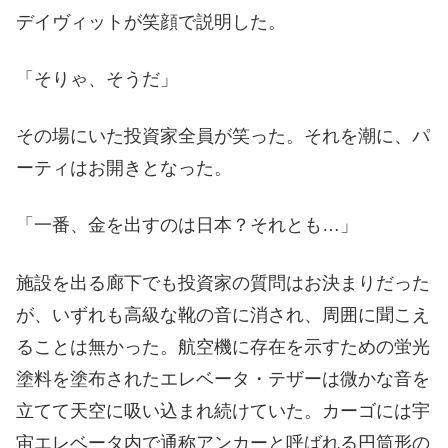
デイヴィットが笑顔で説明した。
「そりゃ、そうだ」
その場にいた投資家全員が笑った。それを潮に、パ
ーティはお開きとなった。
「一番、金を出すのは日本？それとも…」
施設を出る廊下でも投資家の質問はお決まりだった
が、いずれも高級な靴の音に消され、周囲に聞こえ
ることは無かった。航空機に存在を示すための蛍光
塗料を塗布されたエレベータ・テザーは微かな音を
立てて天空に吸い込まれ続けていた。カーゴには宇
宙エレベータ内で通称アンカーと呼ばれる円筒形の