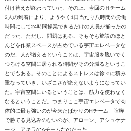
付け替えが終わっていた。その上、今回のＨチーム
3人の到着により、ようやく1日当たり八時間の労働
時間にして24時間操業できるだけの人員が揃ったの
だった。ただし、問題はある。そもそも施設のほと
んどを作業スペースが占めている宇宙エレベータな
のだ。人が増えるということは、宇宙服を脱いでく
つろげる空間に居られる時間がその分減るというこ
とでもある。そのことによるストレスは徐々に積み
重なっていき、いざこざが絶えないようになってい
た。宇宙空間にいるということは、筋力を使わなく
なるということだ。つまりここ宇宙エレベータで肉
体的に最も強いのが今来たばかりのHチーム。喧嘩
で勝てる見込みのないのが、アローン、アシュケナ
ージ、アキラのAチームなのだった。