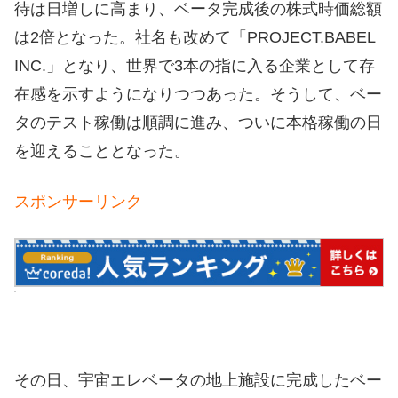
待は日増しに高まり、ベータ完成後の株式時価総額
は2倍となった。社名も改めて「PROJECT.BABEL
INC.」となり、世界で3本の指に入る企業として存
在感を示すようになりつつあった。そうして、ベー
タのテスト稼働は順調に進み、ついに本格稼働の日
を迎えることとなった。
スポンサーリンク
その日、宇宙エレベータの地上施設に完成したベー