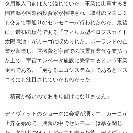
タ用搬入口前は人で溢れていた。事業に出資する各
国首脳や国際的投資家が招待され、取材のマスコミ
も交えて型通りのセレモニーが行われたのだ。最後
に、最初の積荷である「フィルム型ペロブスカイト
太陽電池」がカーゴに収められた。ポーランドの企
業が製造し、運搬費と宇宙での設置作業代を支払っ
た上で、宇宙エレベータ施設に売電するという事業
企画である。「更なるエコシステム」であるとマス
コミにも注目されていたものだった。
「積荷が軽いのであまり儲けになりません」
デイヴィットのジョークに会場が湧く中、カーゴが
上昇を始めて、興奮の中でセレモニーは幕を閉じ
た。参加者のほとんどが立ち去った後、デイヴィッ