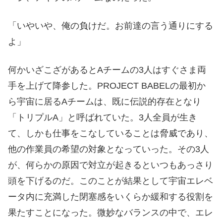
「いやいや、俺の負けだ。お前達の言う通りにする
よ」
何かいざこざがあるとAチームの3人はすぐさま両
手を上げて降参した。PROJECT BABELの最初か
ら宇宙に居るAチームは、既に伝説的存在となり
「トリプルA」と呼ばれていた。3人全員が生き
て、しかも仕事をこなしていることは脅威であり、
他の作業員の希望の対象となっていった。その3人
が、何らかの原因で対立が起きるといつもあっさり
頭を下げるのだ。このことが結果として宇宙エレベ
ータ内に充満した閉塞感をいくらか緩和する役割を
果たすことになった。微妙なバランスの中で、エレ