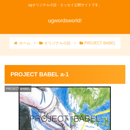
ugオリジナル小説・エッセイ公開サイトです。
ugwordsworld!
ホーム
オリジナル小説
PROJECT BABEL
PROJECT BABEL a-1
PROJECT BABEL