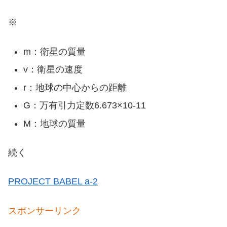
※
m：衛星の質量
v：衛星の速度
r：地球の中心からの距離
G：万有引力定数6.673×10-11
M：地球の質量
続く
PROJECT BABEL a-2
スポンサーリンク