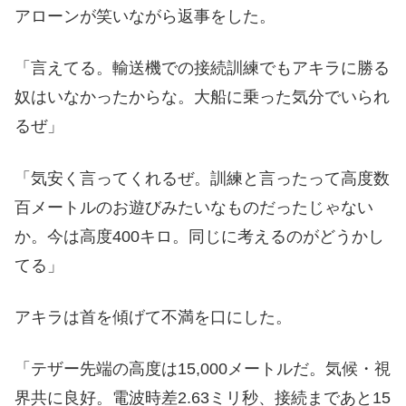
アローンが笑いながら返事をした。
「言えてる。輸送機での接続訓練でもアキラに勝る
奴はいなかったからな。大船に乗った気分でいられ
るぜ」
「気安く言ってくれるぜ。訓練と言ったって高度数
百メートルのお遊びみたいなものだったじゃない
か。今は高度400キロ。同じに考えるのがどうかし
てる」
アキラは首を傾げて不満を口にした。
「テザー先端の高度は15,000メートルだ。気候・視
界共に良好。電波時差2.63ミリ秒、接続まであと15