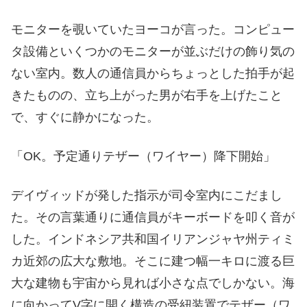
モニターを覗いていたヨーコが言った。コンピュー
タ設備といくつかのモニターが並ぶだけの飾り気の
ない室内。数人の通信員からちょっとした拍手が起
きたものの、立ち上がった男が右手を上げたこと
で、すぐに静かになった。
「OK。予定通りテザー（ワイヤー）降下開始」
デイヴィッドが発した指示が司令室内にこだまし
た。その言葉通りに通信員がキーボードを叩く音が
した。インドネシア共和国イリアンジャヤ州ティミ
カ近郊の広大な敷地。そこに建つ幅一キロに渡る巨
大な建物も宇宙から見れば小さな点でしかない。海
に向かってV字に開く構造の受紐装置でテザー（ワ