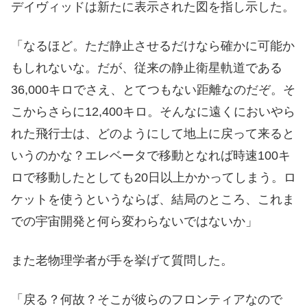
デイヴィッドは新たに表示された図を指し示した。
「なるほど。ただ静止させるだけなら確かに可能か
もしれないな。だが、従来の静止衛星軌道である
36,000キロでさえ、とてつもない距離なのだぞ。そ
こからさらに12,400キロ。そんなに遠くにおいやら
れた飛行士は、どのようにして地上に戻って来ると
いうのかな？エレベータで移動となれば時速100キ
ロで移動したとしても20日以上かかってしまう。ロ
ケットを使うというならば、結局のところ、これま
での宇宙開発と何ら変わらないではないか」
また老物理学者が手を挙げて質問した。
「戻る？何故？そこが彼らのフロンティアなので