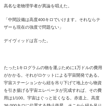
高名な老物理学者が異論を唱えた。
「中間設備は高度400キロでいけます。それならテ
ザーも現在の強度で問題ない」
デイヴィッドは言った。
たった1キログラムの物を運ぶために1万ドルの費用
がかかる。それがロケットによる宇宙開発である。
宇宙ステーションから紐を吊り下げて地上から物資
を引き揚げる宇宙エレベータが完成すれば、その費
用は1/100。宇宙はぐっと近くなる。赤道上、高度
36,000キロに位置する静止衛星。そこから紐を吊り