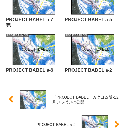
PROJECT BABEL a-7
PROJECT BABEL a-5
完
PROJECT BABEL
PROJECT BABEL
PROJECT BABEL a-6
PROJECT BABEL a-2
「PROJECT BABEL」カクヨム版-12
月いっぱいの公開
PROJECT BABEL a-2