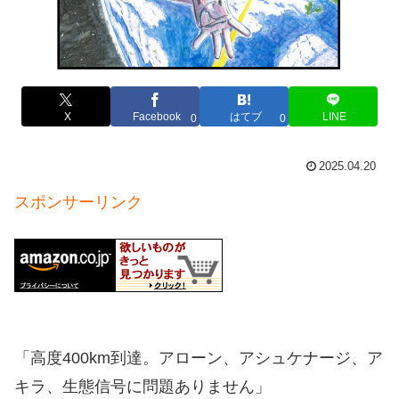
X
Facebook
はてブ
LINE
0
0
2025.04.20
スポンサーリンク
「高度400km到達。アローン、アシュケナージ、ア
キラ、生態信号に問題ありません」