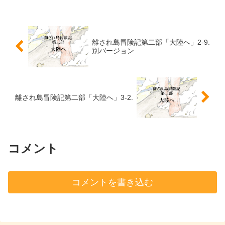
離され島冒険記第二部「大陸へ」2-9.
別バージョン
離され島冒険記第二部「大陸へ」3-2.
コメント
コメントを書き込む