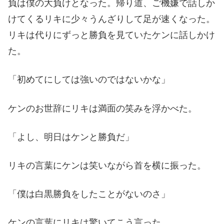
負は僕の大負けとなった。帰り道、ご機嫌で話しか
けてくるリキに少々うんざりして足が速くなった。
リキは代りにずっと勝負を見ていたケンに話しかけ
た。
「初めてにしては強いのではないかな」
ケンのお世辞にリキは満面の笑みを浮かべた。
「よし、明日はケンと勝負だ」
リキの言葉にケンは笑いながら首を横に振った。
「僕は白黒勝負をしたことがないのさ」
ケンの言葉にリキは驚いてこう言った。