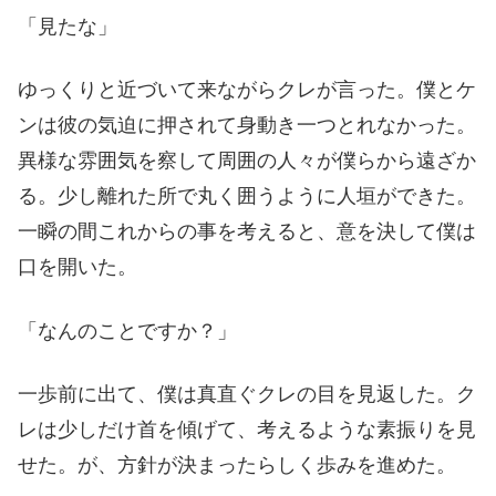
「見たな」
ゆっくりと近づいて来ながらクレが言った。僕とケ
ンは彼の気迫に押されて身動き一つとれなかった。
異様な雰囲気を察して周囲の人々が僕らから遠ざか
る。少し離れた所で丸く囲うように人垣ができた。
一瞬の間これからの事を考えると、意を決して僕は
口を開いた。
「なんのことですか？」
一歩前に出て、僕は真直ぐクレの目を見返した。ク
レは少しだけ首を傾げて、考えるような素振りを見
せた。が、方針が決まったらしく歩みを進めた。