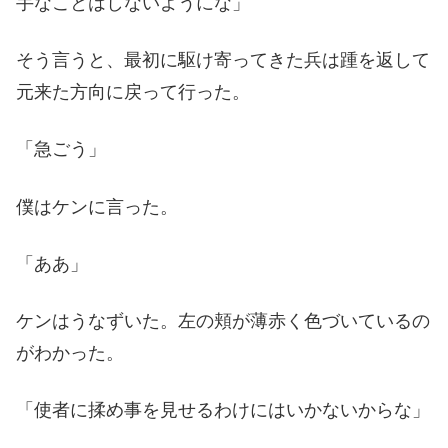
手なことはしないようにな」
そう言うと、最初に駆け寄ってきた兵は踵を返して
元来た方向に戻って行った。
「急ごう」
僕はケンに言った。
「ああ」
ケンはうなずいた。左の頬が薄赤く色づいているの
がわかった。
「使者に揉め事を見せるわけにはいかないからな」