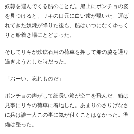
奴隷を運んでくる船のことだ。船上にポンチョの姿
を見つけると、リキの口元に白い歯が覗いた。運ば
れてきた奴隷が降りた後も、船はいつになくゆっく
りと船着き場にとどまった。
そしてリキが鉄鉱石用の荷車を押して船の脇を通り
過ぎようとした時だった。
「おーい、忘れものだ」
ポンチョの声がして細長い箱が空中を飛んだ。箱は
見事にリキの荷車に着地した。あまりのさりげなさ
に兵は誰一人この事に気が付くことはなかった。準
備は整った。