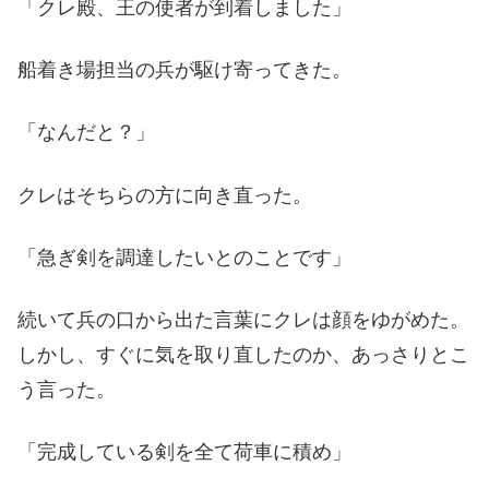
「クレ殿、王の使者が到着しました」
船着き場担当の兵が駆け寄ってきた。
「なんだと？」
クレはそちらの方に向き直った。
「急ぎ剣を調達したいとのことです」
続いて兵の口から出た言葉にクレは顔をゆがめた。
しかし、すぐに気を取り直したのか、あっさりとこ
う言った。
「完成している剣を全て荷車に積め」