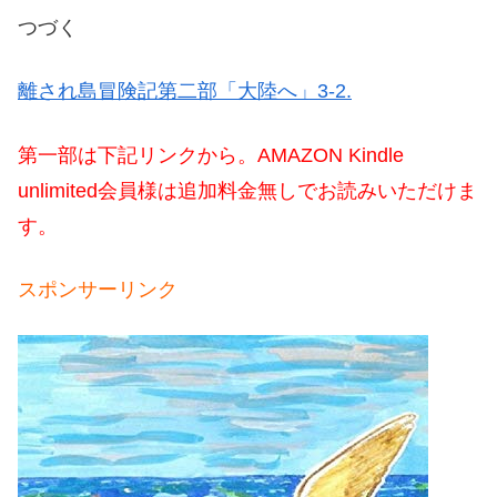
つづく
離され島冒険記第二部「大陸へ」3-2.
第一部は下記リンクから。AMAZON Kindle
unlimited会員様は追加料金無しでお読みいただけま
す。
スポンサーリンク