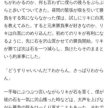
ちがわかるのか、何も言わずに僕らの後ろをぷらぷ
らと歩いてついてきた。昼間の緊張が痕を引いて勝
負をする気にならなかった僕は、試しにリキに白黒
を教えてみた。すると元来勝負事が好きなのか、リ
キは白黒にのめり込んだ。初めてのリキが有利にな
るように、先に石を沢山置かせての勝負開始。リキ
が勝てば次は石を一つ減らし、負けたらそのままと
いう約束事にした。
「どうすりゃいいんだ？わからん、さっぱりわから
ん」
一手毎にぶつぶつ言いながらリキが石を置く。僕が
彼の石を一気に沢山獲った時などは、大声を上げな
がら勝負の版をひっくり返すこともあった。それで