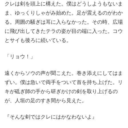
クレは剣を頭上に構えた。僕はどうしようもないま
ま、ゆっくりしゃがみ始めた。足が震えるのがわか
る。周囲の騒ぎは耳に入らなかった。その時、広場
に飛び出してきたテラの姿が目の端に入った。コウ
とサイも後ろに続いている。
「リョウ！」
遠くからソウの声が聞こえた。巻き添えにしてはま
ずい。僕は急いで両手をついて首を持ち上げた。リ
キが砥ぎ師の手から研ぎかけの剣を取り上げるの
が、人垣の足のすき間から見えた。
『そんな剣ではクレにはかなわないよ』