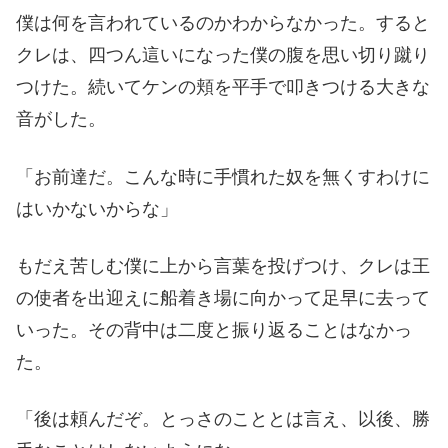
僕は何を言われているのかわからなかった。すると
クレは、四つん這いになった僕の腹を思い切り蹴り
つけた。続いてケンの頬を平手で叩きつける大きな
音がした。
「お前達だ。こんな時に手慣れた奴を無くすわけに
はいかないからな」
もだえ苦しむ僕に上から言葉を投げつけ、クレは王
の使者を出迎えに船着き場に向かって足早に去って
いった。その背中は二度と振り返ることはなかっ
た。
「後は頼んだぞ。とっさのこととは言え、以後、勝