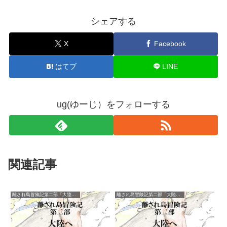
シェアする
X
Facebook
はてブ
LINE
ug(ゆーじ）をフォローする
関連記事
離され島冒険記第二部「大陸へ」
離され島冒険記第二部「大陸へ」