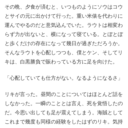
その晩、夕食が済むと、いつものようにソウはコウ
とサイの元に出かけて行った。重い米俵を代わりに
運んでやるのだと意気込んでいた。ラウトは相変わ
らず力が出ないと、横になって寝ている。とぼとぼ
と歩くだけの存在になって幾日が過ぎただろうか。
そんなラウトを心配しつつも、僕とケン、そしてリ
キは、白黒勝負で賑わっている方に足を向けた。
「心配していても仕方がない。なるようになるさ」
リキが言った。昼間のことについてはほとんど話を
しなかった。一瞬のこととは言え、死を覚悟したの
だ。今思い出しても足が震えてしまう。海賊として
これまで幾度も同様の経験をしたはずのリキ。気持