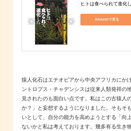
ヒトは食べられて進化
Amazonで見る
猿人化石はエチオピアから中央アフリカにか
ントロプス・チャデンシスは従来人類発祥の
見されたのも面白い点です。私はこの古猿人
か？」と妄想するようになりました。そもそ
いとして、自分の能力を高めようとする「向
ないかと私は考えております。幾多有る生き