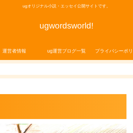
ugオリジナル小説・エッセイ公開サイトです。
ugwordsworld!
運営者情報
ug運営ブログ一覧
プライバシーポリ