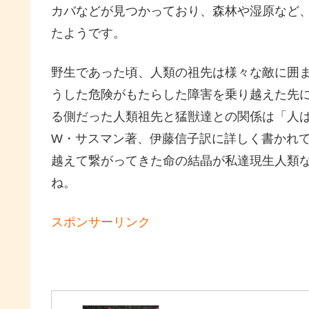
カバなどが見つかっており、森林や湿原など
たようです。
野生であった頃、人類の祖先は様々な敵に囲
うした危険がもたらした障害を乗り越えた先
る側だった人類祖先と猛獣達との関係は「人
W・サスマン著、伊藤信子訳に詳しく書かれ
越えて繋がってきた命の結晶が私達現生人類
ね。
スポンサーリンク