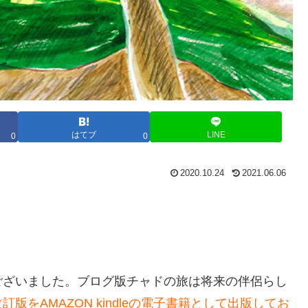
はてブ
LINE
0
0
2020.10.24
2021.06.06
ございました。ブログ版チャドの旅は将来の伴侶らし
改訂版を
AMAZON kindle
の電子書籍として出版してお