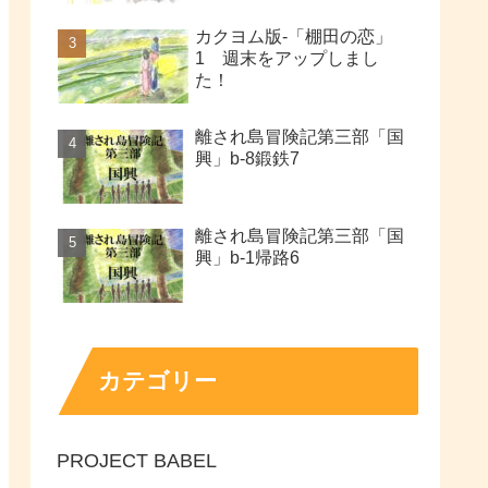
カクヨム版-「棚田の恋」
1 週末をアップしまし
た！
離され島冒険記第三部「国
興」b-8鍛鉄7
離され島冒険記第三部「国
興」b-1帰路6
カテゴリー
PROJECT BABEL