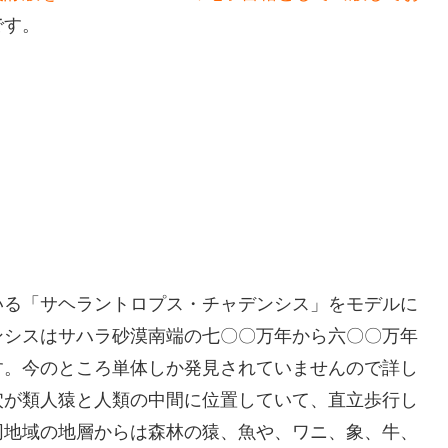
です。
いる「サヘラントロプス・チャデンシス」をモデルに
ンシスはサハラ砂漠南端の七〇〇万年から六〇〇万年
す。今のところ単体しか発見されていませんので詳し
穴が類人猿と人類の中間に位置していて、直立歩行し
同地域の地層からは森林の猿、魚や、ワニ、象、牛、