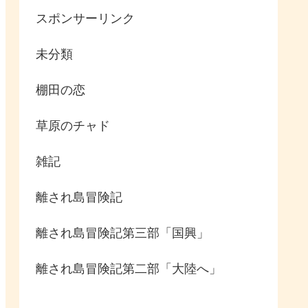
スポンサーリンク
未分類
棚田の恋
草原のチャド
雑記
離され島冒険記
離され島冒険記第三部「国興」
離され島冒険記第二部「大陸へ」