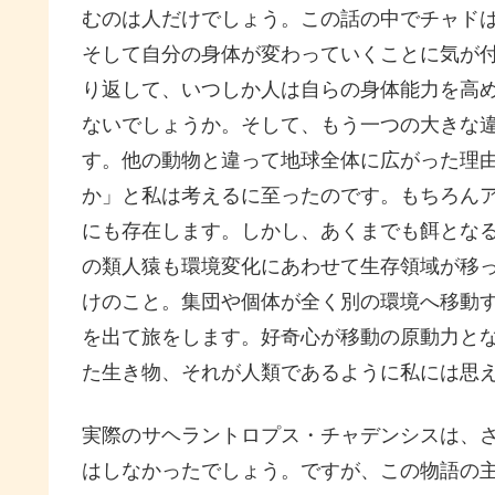
むのは人だけでしょう。この話の中でチャド
そして自分の身体が変わっていくことに気が
り返して、いつしか人は自らの身体能力を高
ないでしょうか。そして、もう一つの大きな
す。他の動物と違って地球全体に広がった理
か」と私は考えるに至ったのです。もちろん
にも存在します。しかし、あくまでも餌とな
の類人猿も環境変化にあわせて生存領域が移
けのこと。集団や個体が全く別の環境へ移動
を出て旅をします。好奇心が移動の原動力と
た生き物、それが人類であるように私には思
実際のサヘラントロプス・チャデンシスは、
はしなかったでしょう。ですが、この物語の