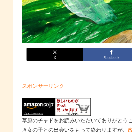
X
Facebook
スポンサーリンク
草原のチャドをお読みいただいてありがとう
き女の子との出会いをもって終わりますが、