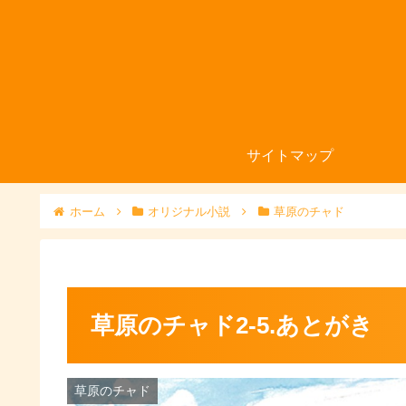
サイトマップ
ホーム
オリジナル小説
草原のチャド
草原のチャド2-5.あとがき
草原のチャド