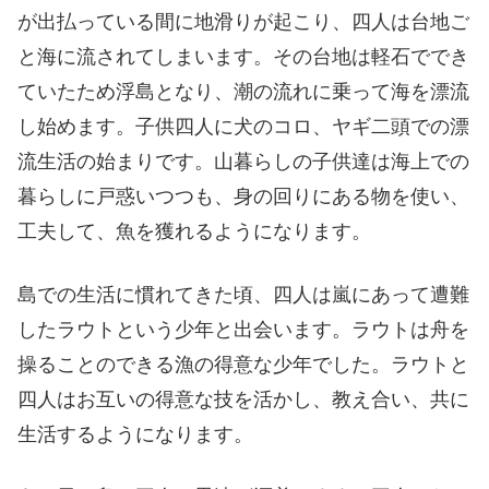
が出払っている間に地滑りが起こり、四人は台地ご
と海に流されてしまいます。その台地は軽石ででき
ていたため浮島となり、潮の流れに乗って海を漂流
し始めます。子供四人に犬のコロ、ヤギ二頭での漂
流生活の始まりです。山暮らしの子供達は海上での
暮らしに戸惑いつつも、身の回りにある物を使い、
工夫して、魚を獲れるようになります。
島での生活に慣れてきた頃、四人は嵐にあって遭難
したラウトという少年と出会います。ラウトは舟を
操ることのできる漁の得意な少年でした。ラウトと
四人はお互いの得意な技を活かし、教え合い、共に
生活するようになります。