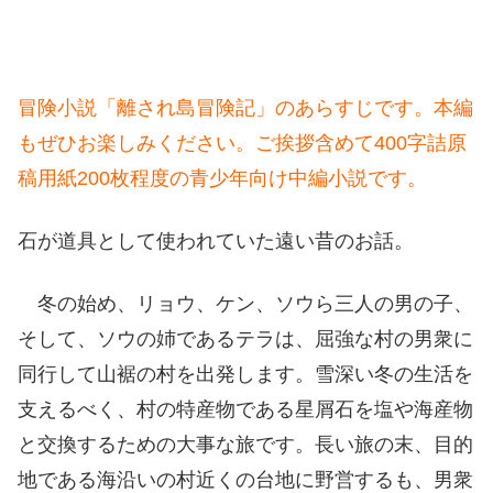
冒険小説「離され島冒険記」のあらすじです。本編
もぜひお楽しみください。ご挨拶含めて400字詰原
稿用紙200枚程度の青少年向け中編小説です。
石が道具として使われていた遠い昔のお話。
冬の始め、リョウ、ケン、ソウら三人の男の子、
そして、ソウの姉であるテラは、屈強な村の男衆に
同行して山裾の村を出発します。雪深い冬の生活を
支えるべく、村の特産物である星屑石を塩や海産物
と交換するための大事な旅です。長い旅の末、目的
地である海沿いの村近くの台地に野営するも、男衆