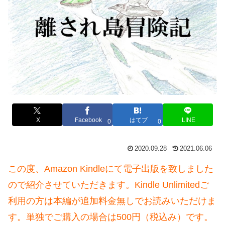
X
Facebook
はてブ
LINE
0
0
2020.09.28
2021.06.06
この度、Amazon Kindleにて電子出版を致しました
ので
紹介させていただきます。Kindle Unlimitedご
利用の方は本編が追加料金無しでお読みいただけま
す。単独でご購入の場合は500円（税込み）です。