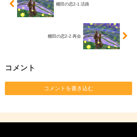
棚田の恋2-1.活路
棚田の恋2-2.再会
コメント
コメントを書き込む