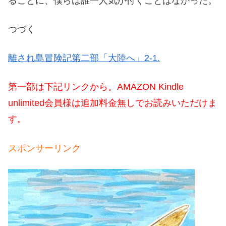
ることに、僕らは誰一人気が付くことはなかった。
つづく
離され島冒険記第二部「大陸へ」2-1.
第一部は下記リンクから。AMAZON Kindle
unlimited会員様は追加料金無しでお読みいただけま
す。
スポンサーリンク