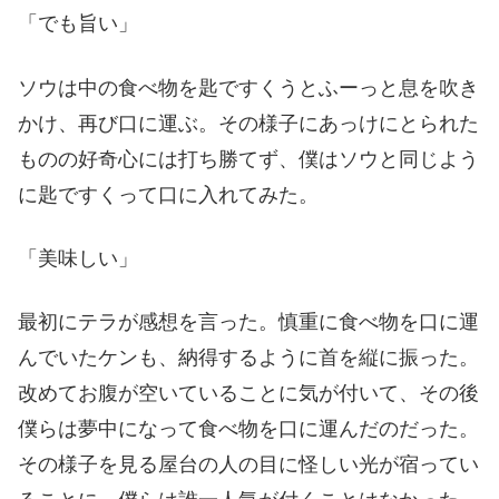
「でも旨い」
ソウは中の食べ物を匙ですくうとふーっと息を吹き
かけ、再び口に運ぶ。その様子にあっけにとられた
ものの好奇心には打ち勝てず、僕はソウと同じよう
に匙ですくって口に入れてみた。
「美味しい」
最初にテラが感想を言った。慎重に食べ物を口に運
んでいたケンも、納得するように首を縦に振った。
改めてお腹が空いていることに気が付いて、その後
僕らは夢中になって食べ物を口に運んだのだった。
その様子を見る屋台の人の目に怪しい光が宿ってい