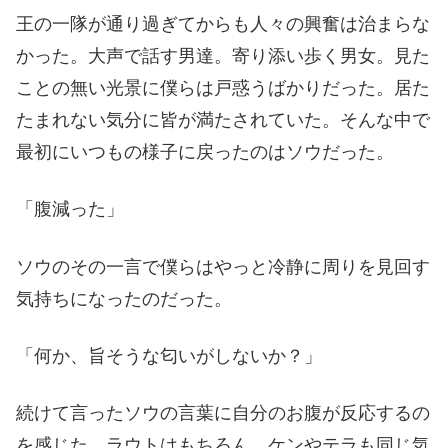
王の一隊が通り過ぎてからも人々の興奮は治まらな
かった。大声で話す男達。寄り添い歩く男女。見た
ことの無い光景に僕らは戸惑うばかりだった。居た
たまれない気分に皆が満たされていた。そんな中で
最初にいつもの様子に戻ったのはソウだった。
「腹減った」
ソウのその一言で僕らはやっと冷静に周りを見回す
気持ちになったのだった。
「何か、旨そうな匂いがしないか？」
続けて言ったソウの言葉に自分のお腹が反応するの
を感じた。ラウトはもちろん、ケンやテラも同じ気