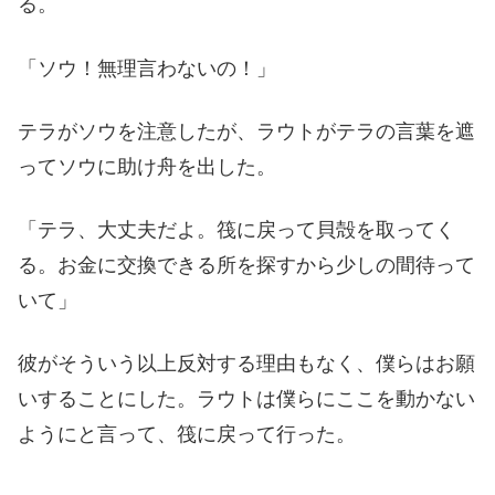
る。
「ソウ！無理言わないの！」
テラがソウを注意したが、ラウトがテラの言葉を遮
ってソウに助け舟を出した。
「テラ、大丈夫だよ。筏に戻って貝殻を取ってく
る。お金に交換できる所を探すから少しの間待って
いて」
彼がそういう以上反対する理由もなく、僕らはお願
いすることにした。ラウトは僕らにここを動かない
ようにと言って、筏に戻って行った。