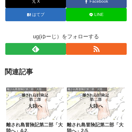
X
Facebook
はてブ
LINE
ug(ゆーじ）をフォローする
関連記事
離され島冒険記第二部「大陸へ」
離され島冒険記第二部「大陸へ」
離され島冒険記第二部「大
離され島冒険記第二部「大
陸へ」4-2.
陸へ」2-5.