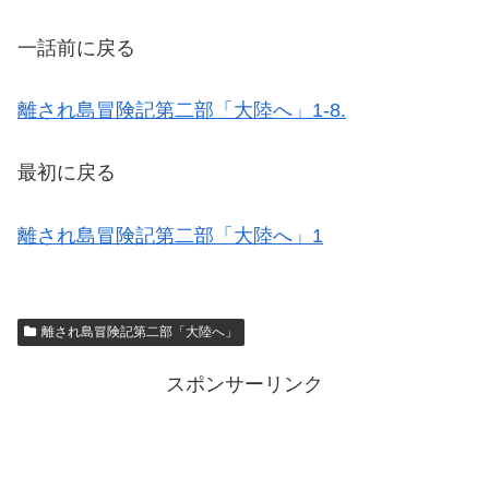
一話前に戻る
離され島冒険記第二部「大陸へ」1-8.
最初に戻る
離され島冒険記第二部「大陸へ」1
離され島冒険記第二部「大陸へ」
スポンサーリンク