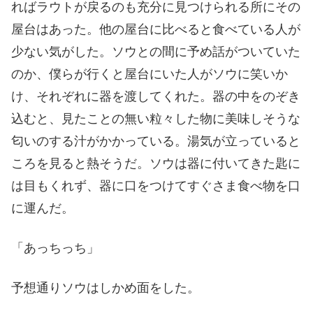
ればラウトが戻るのも充分に見つけられる所にその
屋台はあった。他の屋台に比べると食べている人が
少ない気がした。ソウとの間に予め話がついていた
のか、僕らが行くと屋台にいた人がソウに笑いか
け、それぞれに器を渡してくれた。器の中をのぞき
込むと、見たことの無い粒々した物に美味しそうな
匂いのする汁がかかっている。湯気が立っていると
ころを見ると熱そうだ。ソウは器に付いてきた匙に
は目もくれず、器に口をつけてすぐさま食べ物を口
に運んだ。
「あっちっち」
予想通りソウはしかめ面をした。