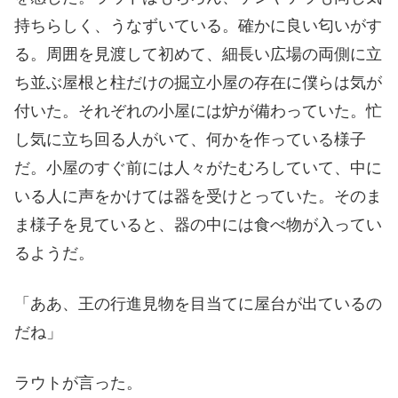
持ちらしく、うなずいている。確かに良い匂いがす
る。周囲を見渡して初めて、細長い広場の両側に立
ち並ぶ屋根と柱だけの掘立小屋の存在に僕らは気が
付いた。それぞれの小屋には炉が備わっていた。忙
し気に立ち回る人がいて、何かを作っている様子
だ。小屋のすぐ前には人々がたむろしていて、中に
いる人に声をかけては器を受けとっていた。そのま
ま様子を見ていると、器の中には食べ物が入ってい
るようだ。
「ああ、王の行進見物を目当てに屋台が出ているの
だね」
ラウトが言った。