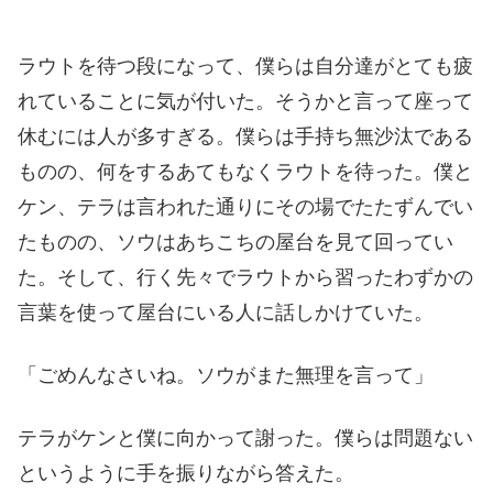
ラウトを待つ段になって、僕らは自分達がとても疲
れていることに気が付いた。そうかと言って座って
休むには人が多すぎる。僕らは手持ち無沙汰である
ものの、何をするあてもなくラウトを待った。僕と
ケン、テラは言われた通りにその場でたたずんでい
たものの、ソウはあちこちの屋台を見て回ってい
た。そして、行く先々でラウトから習ったわずかの
言葉を使って屋台にいる人に話しかけていた。
「ごめんなさいね。ソウがまた無理を言って」
テラがケンと僕に向かって謝った。僕らは問題ない
というように手を振りながら答えた。